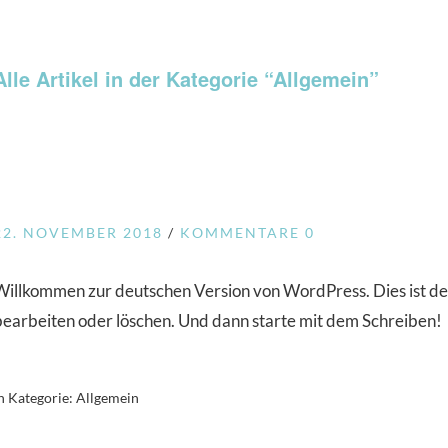
Alle Artikel in der Kategorie “
Allgemein
”
22. NOVEMBER 2018
KOMMENTARE 0
Willkommen zur deutschen Version von WordPress. Dies ist der
bearbeiten oder löschen. Und dann starte mit dem Schreiben!
n Kategorie:
Allgemein